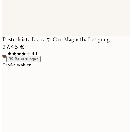
Posterleiste Eiche 51 Cm, Magnetbefestigung
27,45 €
4.1
39
Bewertungen
Größe wählen