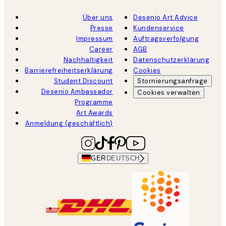
Über uns
Desenio Art Advice
Presse
Kundenservice
Impressum
Auftragsverfolgung
Career
AGB
Nachhaltigkeit
Datenschutzerklärung
Barrierefreiheitserklärung
Cookies
Student Discount
Stornierungsanfrage
Desenio Ambassador
Cookies verwalten
Programme
Art Awards
Anmeldung (geschäftlich)
GER
DEUTSCH