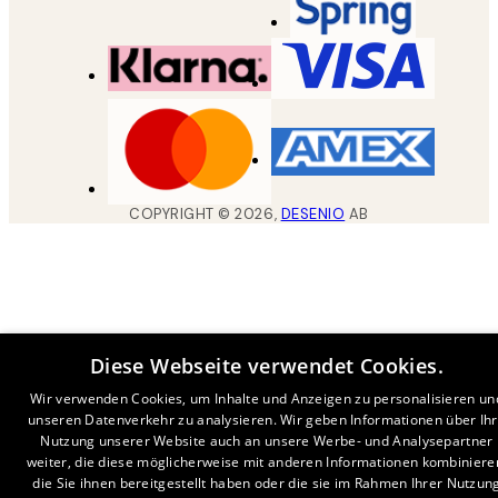
COPYRIGHT ©
2026
,
DESENIO
AB
Diese Webseite verwendet Cookies.
Wir verwenden Cookies, um Inhalte und Anzeigen zu personalisieren un
unseren Datenverkehr zu analysieren. Wir geben Informationen über Ih
Nutzung unserer Website auch an unsere Werbe- und Analysepartner
weiter, die diese möglicherweise mit anderen Informationen kombiniere
die Sie ihnen bereitgestellt haben oder die sie im Rahmen Ihrer Nutzun