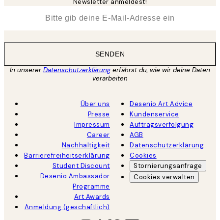
Newsletter anmeldest!
*
E-Mail
SENDEN
In unserer
Datenschutzerklärung
erfährst du, wie wir deine Daten
verarbeiten
Über uns
Desenio Art Advice
Presse
Kundenservice
Impressum
Auftragsverfolgung
Career
AGB
Nachhaltigkeit
Datenschutzerklärung
Barrierefreiheitserklärung
Cookies
Student Discount
Stornierungsanfrage
Desenio Ambassador
Cookies verwalten
Programme
Art Awards
Anmeldung (geschäftlich)