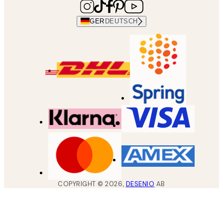
GER
DEUTSCH
COPYRIGHT ©
2026
,
DESENIO
AB