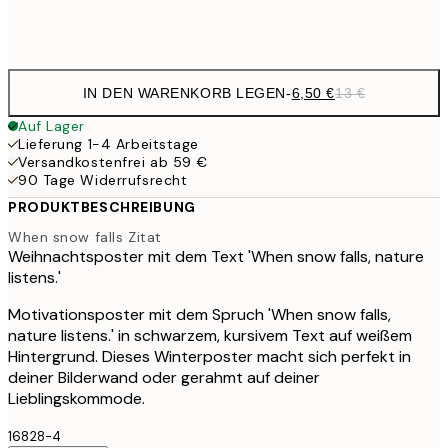
Frame
options
IN DEN WARENKORB LEGEN
-
6,50 €
13 €
Auf Lager
Lieferung 1-4 Arbeitstage
Versandkostenfrei ab 59 €
90 Tage Widerrufsrecht
PRODUKTBESCHREIBUNG
When snow falls Zitat
Weihnachtsposter mit dem Text 'When snow falls, nature
listens.'
Motivationsposter mit dem Spruch 'When snow falls,
nature listens.' in schwarzem, kursivem Text auf weißem
Hintergrund. Dieses Winterposter macht sich perfekt in
deiner Bilderwand oder gerahmt auf deiner
Lieblingskommode.
16828-4