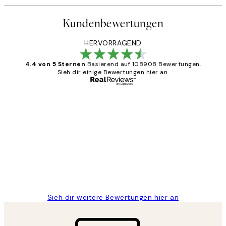
Kundenbewertungen
HERVORRAGEND
4.4 von 5 Sternen
Basierend auf 108908 Bewertungen.
Sieh dir einige Bewertungen hier an.
Verifizierter Käufer
Kundenbewertungen
Great
1 Jun
Maja S
Sieh dir weitere Bewertungen hier an