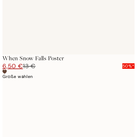
When Snow Falls Poster
6,50 €
13 €
50%*
Größe wählen