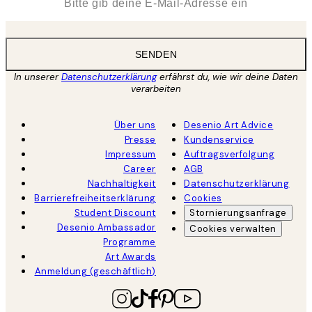
SENDEN
In unserer
Datenschutzerklärung
erfährst du, wie wir deine Daten
verarbeiten
Über uns
Desenio Art Advice
Presse
Kundenservice
Impressum
Auftragsverfolgung
Career
AGB
Nachhaltigkeit
Datenschutzerklärung
Barrierefreiheitserklärung
Cookies
Student Discount
Stornierungsanfrage
Desenio Ambassador
Cookies verwalten
Programme
Art Awards
Anmeldung (geschäftlich)