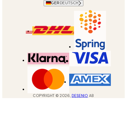
GER
DEUTSCH
COPYRIGHT ©
2026
,
DESENIO
AB