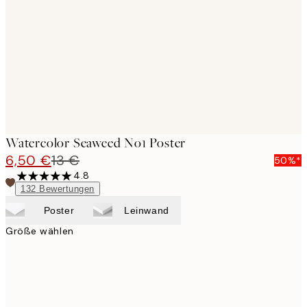
images
Watercolor Seaweed No1 Poster
6,50 €
13 €
50%*
4.8
132
Bewertungen
Poster
Leinwand
Größe wählen