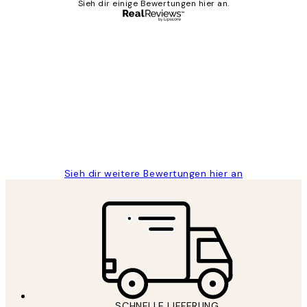
Sieh dir einige Bewertungen hier an.
Verifizierter Käufer
Kundenbewertungen
Great
1 Jun
Maja S
Sieh dir weitere Bewertungen hier an
SCHNELLE LIEFERUNG