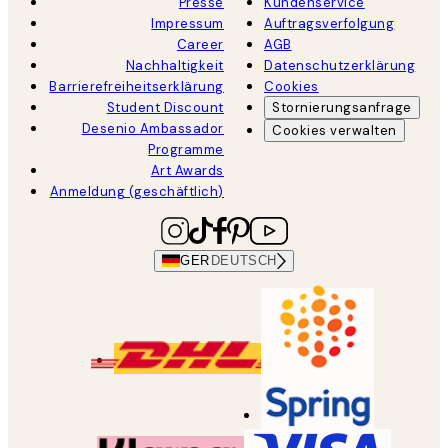
Presse
Kundenservice
Impressum
Auftragsverfolgung
Career
AGB
Nachhaltigkeit
Datenschutzerklärung
Barrierefreiheitserklärung
Cookies
Student Discount
Stornierungsanfrage
Desenio Ambassador
Cookies verwalten
Programme
Art Awards
Anmeldung (geschäftlich)
GER
DEUTSCH