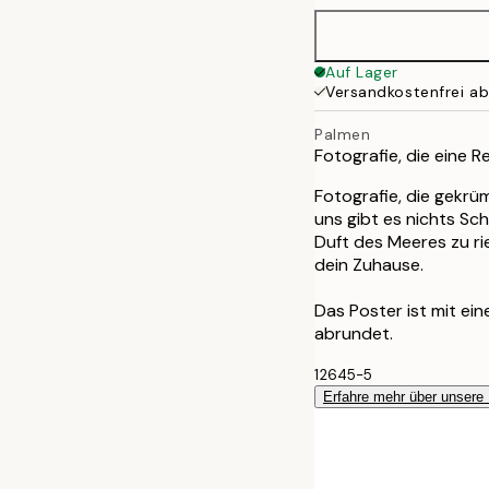
Auf Lager
Versandkostenfrei a
Palmen
Fotografie, die eine 
Fotografie, die gekrü
uns gibt es nichts Sc
Duft des Meeres zu rie
dein Zuhause.
Das Poster ist mit ei
abrundet.
12645-5
Erfahre mehr über unsere