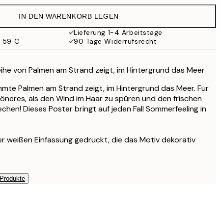
35,95 €
IN DEN WARENKORB LEGEN
Lieferung 1-4 Arbeitstage
b 59 €
90 Tage Widerrufsrecht
Reihe von Palmen am Strand zeigt, im Hintergrund das Meer
mmte Palmen am Strand zeigt, im Hintergrund das Meer. Für
höneres, als den Wind im Haar zu spüren und den frischen
chen! Dieses Poster bringt auf jeden Fall Sommerfeeling in
ner weißen Einfassung gedruckt, die das Motiv dekorativ
 Produkte