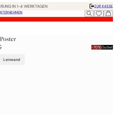
FERUNG IN 1-4 WERKTAGEN
ZUR KASSE
UNTERNEHMEN
 Poster
€
-70%
Outlet
Leinwand