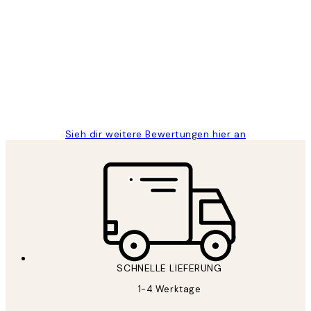
Verifizierter Käufer
Kundenbewertungen
Great
1 Jun
Maja S
Sieh dir weitere Bewertungen hier an
SCHNELLE LIEFERUNG
1-4 Werktage