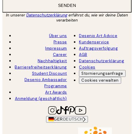
SENDEN
In unserer
Datenschutzerklärung
erfährst du, wie wir deine Daten
verarbeiten
Über uns
Desenio Art Advice
Presse
Kundenservice
Impressum
Auftragsverfolgung
Career
AGB
Nachhaltigkeit
Datenschutzerklärung
Barrierefreiheitserklärung
Cookies
Student Discount
Stornierungsanfrage
Desenio Ambassador
Cookies verwalten
Programme
Art Awards
Anmeldung (geschäftlich)
GER
DEUTSCH