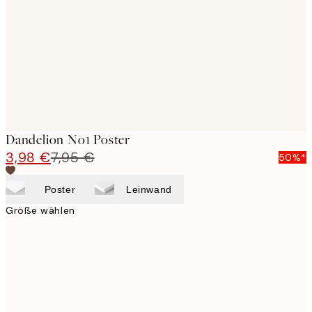
images
Dandelion No1 Poster
3,98 €
7,95 €
50%*
Poster
Leinwand
Größe wählen