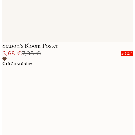
Season’s Bloom Poster
3,98 €
7,95 €
50%*
Größe wählen