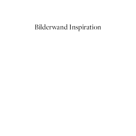
Ab 7,50 €
15 €
Bilderwand Inspiration