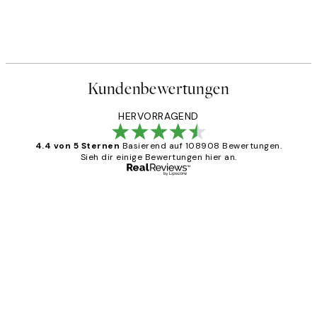
Kundenbewertungen
HERVORRAGEND
4.4 von 5 Sternen
Basierend auf 108908 Bewertungen.
Sieh dir einige Bewertungen hier an.
Verifizierter Käufer
Kundenbewertungen
Great
1 Jun
Maja S