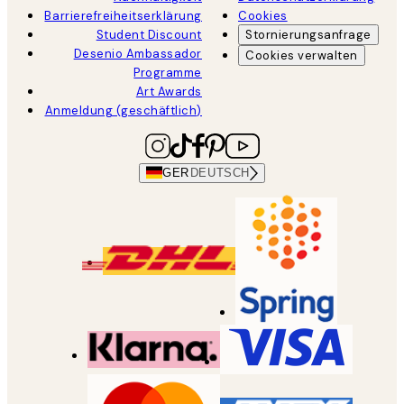
Barrierefreiheitserklärung
Cookies
Student Discount
Stornierungsanfrage
Desenio Ambassador
Cookies verwalten
Programme
Art Awards
Anmeldung (geschäftlich)
GER
DEUTSCH