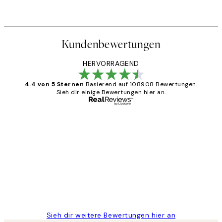
Kundenbewertungen
HERVORRAGEND
4.4 von 5 Sternen
Basierend auf 108908 Bewertungen.
Sieh dir einige Bewertungen hier an.
Verifizierter Käufer
Kundenbewertungen
Great
1 Jun
Maja S
Sieh dir weitere Bewertungen hier an