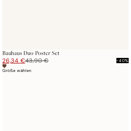
Bauhaus Duo Poster Set
26,34 €
43,90 €
-40%
Größe wählen