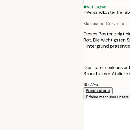
Auf Lager
Versandkostenfrei a
Klassische Corvette
Dieses Poster zeigt e
Rot. Die wichtigsten 
Hintergrund präsentie
Dies ist ein exklusive
Stockholmer Atelier k
19377-5
Preishistorie
Erfahre mehr über unsere