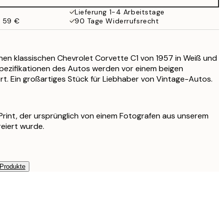
Lieferung 1-4 Arbeitstage
b 59 €
90 Tage Widerrufsrecht
inen klassischen Chevrolet Corvette C1 von 1957 in Weiß und
Spezifikationen des Autos werden vor einem beigen
rt. Ein großartiges Stück für Liebhaber von Vintage-Autos.
r Print, der ursprünglich von einem Fotografen aus unserem
reiert wurde.
 Produkte