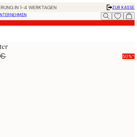
FERUNG IN 1-4 WERKTAGEN
ZUR KASSE
UNTERNEHMEN
ter
 €
50%*