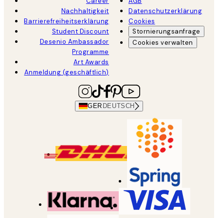
Career
AGB
Nachhaltigkeit
Datenschutzerklärung
Barrierefreiheitserklärung
Cookies
Student Discount
Stornierungsanfrage
Desenio Ambassador
Cookies verwalten
Programme
Art Awards
Anmeldung (geschäftlich)
GER
DEUTSCH