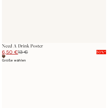
Need A Drink Poster
6,50 €
13 €
50%*
Größe wählen