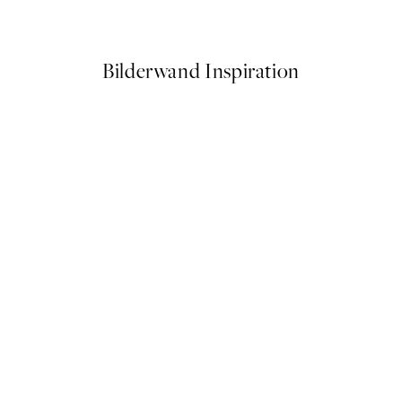
Ab 10,98 €
21,95 €
Bilderwand Inspiration