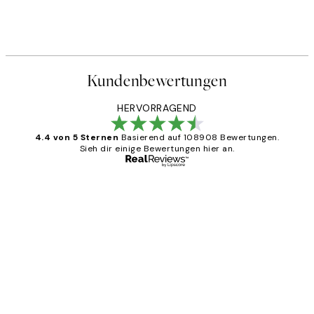
Kundenbewertungen
HERVORRAGEND
4.4 von 5 Sternen
Basierend auf 108908 Bewertungen.
Sieh dir einige Bewertungen hier an.
Verifizierter Käufer
Kundenbewertungen
Great
1 Jun
Maja S