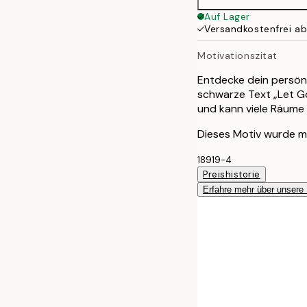
Auf Lager
Versandkostenfrei a
Motivationszitat
Entdecke dein persönl
schwarze Text „Let Go
und kann viele Räume 
Dieses Motiv wurde mit
18919-4
Preishistorie
Erfahre mehr über unsere