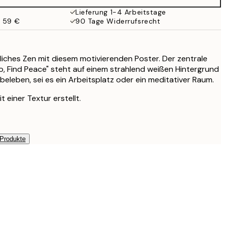
Lieferung 1-4 Arbeitstage
b 59 €
90 Tage Widerrufsrecht
iches Zen mit diesem motivierenden Poster. Der zentrale
, Find Peace" steht auf einem strahlend weißen Hintergrund
beleben, sei es ein Arbeitsplatz oder ein meditativer Raum.
 einer Textur erstellt.
 Produkte