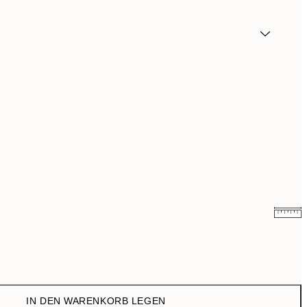
6,50 €
13 €
10,98 €
21,95 €
IN DEN WARENKORB LEGEN