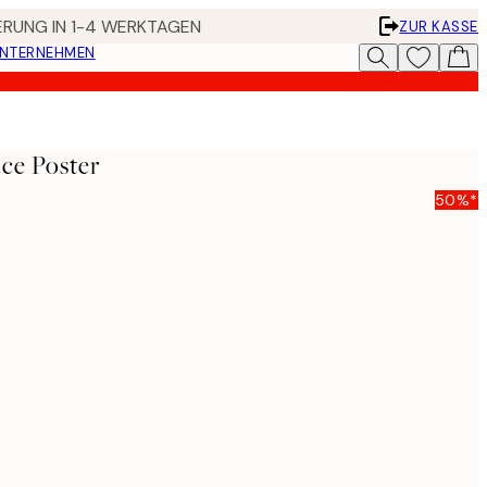
FERUNG IN 1-4 WERKTAGEN
ZUR KASSE
UNTERNEHMEN
ace Poster
50%*