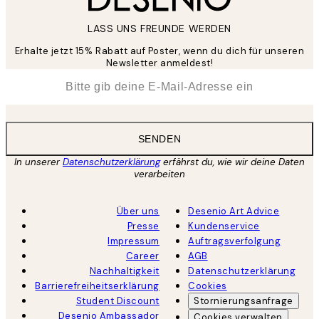
LASS UNS FREUNDE WERDEN
Erhalte jetzt 15% Rabatt auf Poster, wenn du dich für unseren
Newsletter anmeldest!
*
E-Mail
SENDEN
In unserer
Datenschutzerklärung
erfährst du, wie wir deine Daten
verarbeiten
Über uns
Desenio Art Advice
Presse
Kundenservice
Impressum
Auftragsverfolgung
Career
AGB
Nachhaltigkeit
Datenschutzerklärung
Barrierefreiheitserklärung
Cookies
Student Discount
Stornierungsanfrage
Desenio Ambassador
Cookies verwalten