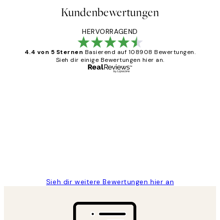
Kundenbewertungen
HERVORRAGEND
4.4 von 5 Sternen
Basierend auf 108908 Bewertungen.
Sieh dir einige Bewertungen hier an.
Verifizierter Käufer
Kundenbewertungen
Great
1 Jun
Maja S
Sieh dir weitere Bewertungen hier an