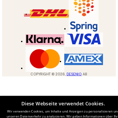
COPYRIGHT ©
2026
,
DESENIO
AB
Diese Webseite verwendet Cookies.
Wir verwenden Cookies, um Inhalte und Anzeigen zu personalisieren un
unseren Datenverkehr zu analysieren. Wir geben Informationen über Ih