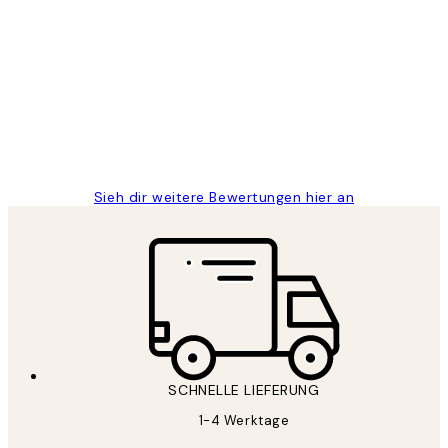
Verifizierter Käufer
Kundenbewertungen
Great
1 Jun
Maja S
Sieh dir weitere Bewertungen hier an
SCHNELLE LIEFERUNG
1-4 Werktage