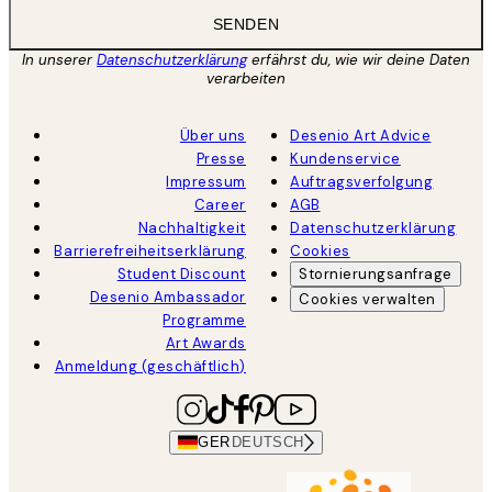
SENDEN
In unserer
Datenschutzerklärung
erfährst du, wie wir deine Daten
verarbeiten
Über uns
Desenio Art Advice
Presse
Kundenservice
Impressum
Auftragsverfolgung
Career
AGB
Nachhaltigkeit
Datenschutzerklärung
Barrierefreiheitserklärung
Cookies
Student Discount
Stornierungsanfrage
Desenio Ambassador
Cookies verwalten
Programme
Art Awards
Anmeldung (geschäftlich)
GER
DEUTSCH