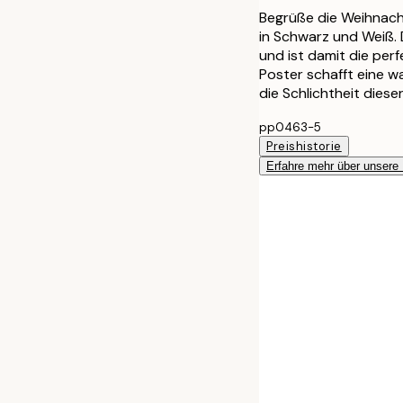
Begrüße die Weihnacht
in Schwarz und Weiß. D
und ist damit die pe
Poster schafft eine 
die Schlichtheit dies
pp0463-5
Preishistorie
Erfahre mehr über unsere