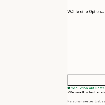
Wähle eine Option...
30x40 cm
Produktion auf Beste
Versandkostenfrei a
50x70 cm
Personalisiertes Lieb