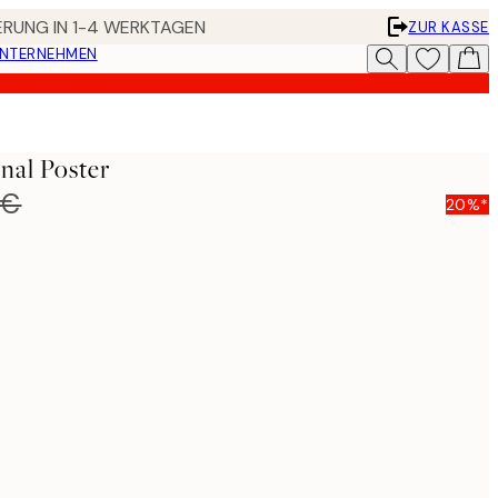
FERUNG IN 1-4 WERKTAGEN
ZUR KASSE
UNTERNEHMEN
nal Poster
 €
20%*