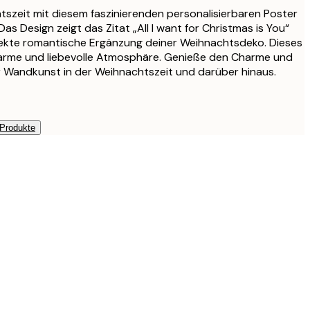
szeit mit diesem faszinierenden personalisierbaren Poster
as Design zeigt das Zitat „All I want for Christmas is You“
rfekte romantische Ergänzung deiner Weihnachtsdeko. Dieses
warme und liebevolle Atmosphäre. Genieße den Charme und
er Wandkunst in der Weihnachtszeit und darüber hinaus.
 Produkte