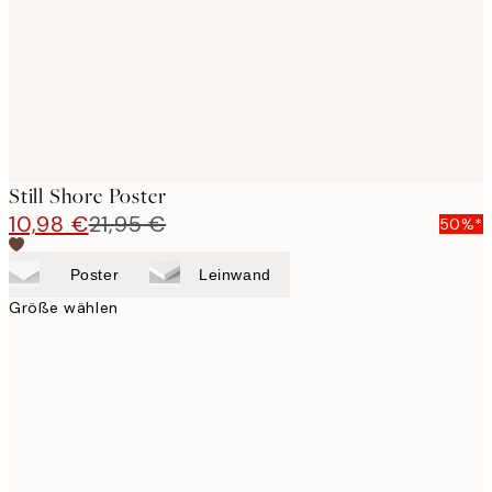
images
Still Shore Poster
10,98 €
21,95 €
50%*
Poster
Leinwand
Größe wählen