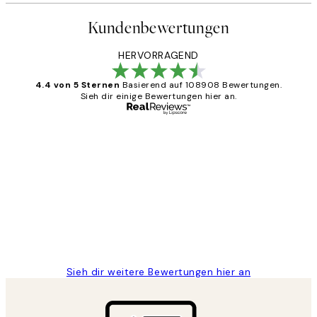
Kundenbewertungen
HERVORRAGEND
4.4 von 5 Sternen
Basierend auf 108908 Bewertungen.
Sieh dir einige Bewertungen hier an.
Verifizierter Käufer
Kundenbewertungen
Great
1 Jun
Maja S
Sieh dir weitere Bewertungen hier an