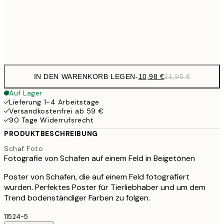
35,
Frame
options
IN DEN WARENKORB LEGEN
-
10,98 €
21,95 €
Auf Lager
Lieferung 1-4 Arbeitstage
Versandkostenfrei ab 59 €
90 Tage Widerrufsrecht
PRODUKTBESCHREIBUNG
Schaf Foto
Fotografie von Schafen auf einem Feld in Beigetönen
Poster von Schafen, die auf einem Feld fotografiert
wurden. Perfektes Poster für Tierliebhaber und um dem
Trend bodenständiger Farben zu folgen.
11524-5