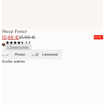
Sheep Poster
10,98 €
21,95 €
50%*
4.4
5
Bewertungen
Poster
Leinwand
Größe wählen