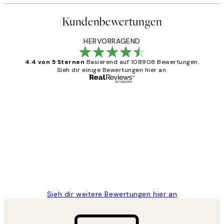
Kundenbewertungen
HERVORRAGEND
4.4 von 5 Sternen
Basierend auf 108908 Bewertungen.
Sieh dir einige Bewertungen hier an.
Verifizierter Käufer
Kundenbewertungen
Great
1 Jun
Maja S
Sieh dir weitere Bewertungen hier an