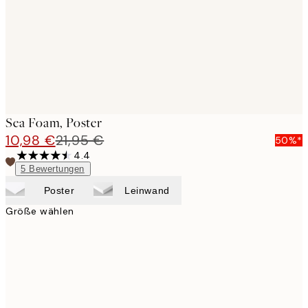
images
Sea Foam, Poster
10,98 €
21,95 €
50%*
4.4
5
Bewertungen
Poster
Leinwand
Größe wählen