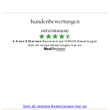
Kundenbewertungen
HERVORRAGEND
4.4 von 5 Sternen
Basierend auf 108908 Bewertungen.
Sieh dir einige Bewertungen hier an.
Verifizierter Käufer
Kundenbewertungen
Great
1 Jun
Maja S
Sieh dir weitere Bewertungen hier an