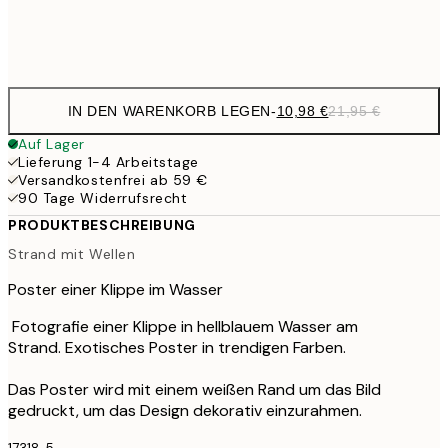
Frame
options
IN DEN WARENKORB LEGEN
-
10,98 €
21,95 €
Auf Lager
Lieferung 1-4 Arbeitstage
Versandkostenfrei ab 59 €
90 Tage Widerrufsrecht
PRODUKTBESCHREIBUNG
Strand mit Wellen
Poster einer Klippe im Wasser
Fotografie einer Klippe in hellblauem Wasser am
Strand. Exotisches Poster in trendigen Farben.
Das Poster wird mit einem weißen Rand um das Bild
gedruckt, um das Design dekorativ einzurahmen.