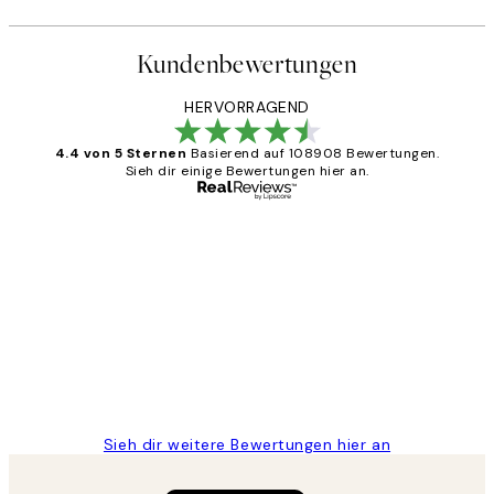
Kundenbewertungen
HERVORRAGEND
4.4 von 5 Sternen
Basierend auf 108908 Bewertungen.
Sieh dir einige Bewertungen hier an.
Verifizierter Käufer
Kundenbewertungen
Great
1 Jun
Maja S
Sieh dir weitere Bewertungen hier an