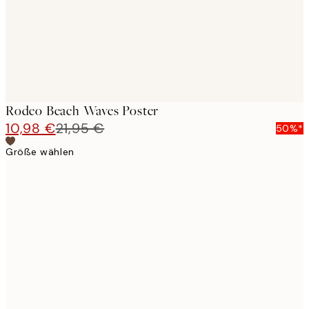
Rodeo Beach Waves Poster
10,98 €
21,95 €
50%*
Größe wählen