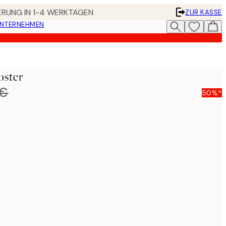
FERUNG IN 1-4 WERKTAGEN
ZUR KASSE
UNTERNEHMEN
oster
 €
50%*