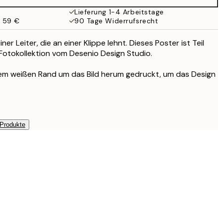
Lieferung 1-4 Arbeitstage
b 59 €
90 Tage Widerrufsrecht
iner Leiter, die an einer Klippe lehnt. Dieses Poster ist Teil
 Fotokollektion vom Desenio Design Studio.
inem weißen Rand um das Bild herum gedruckt, um das Design
 Produkte