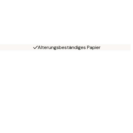
Alterungsbeständiges Papier