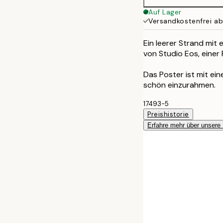
Auf Lager
Versandkostenfrei a
Ein leerer Strand mit e
von Studio Eos, einer
Das Poster ist mit e
schön einzurahmen.
17493-5
Preishistorie
Erfahre mehr über unsere