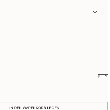
10,98 €
21,95 €
17,98 €
35,95 €
IN DEN WARENKORB LEGEN