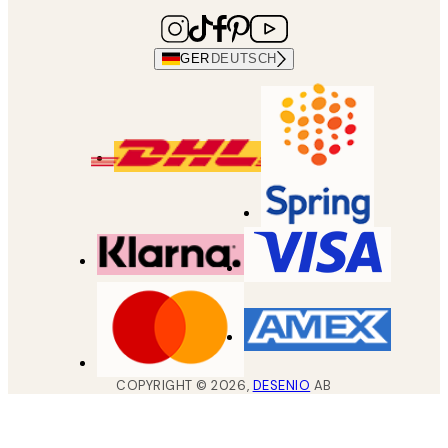
GER
DEUTSCH
COPYRIGHT ©
2026
,
DESENIO
AB