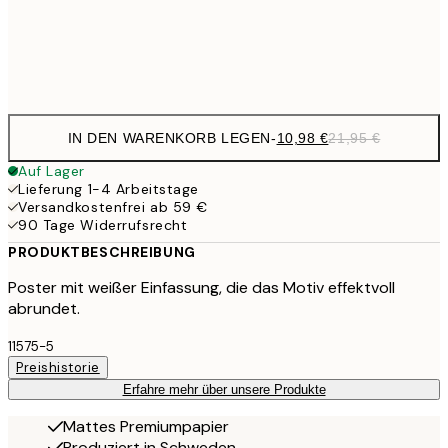
Frame
options
IN DEN WARENKORB LEGEN
-
10,98 €
21,95 €
Auf Lager
Lieferung 1-4 Arbeitstage
Versandkostenfrei ab 59 €
90 Tage Widerrufsrecht
PRODUKTBESCHREIBUNG
Poster mit weißer Einfassung, die das Motiv effektvoll
abrundet.
11575-5
Preishistorie
Erfahre mehr über unsere Produkte
Mattes Premiumpapier
Produziert in Schweden