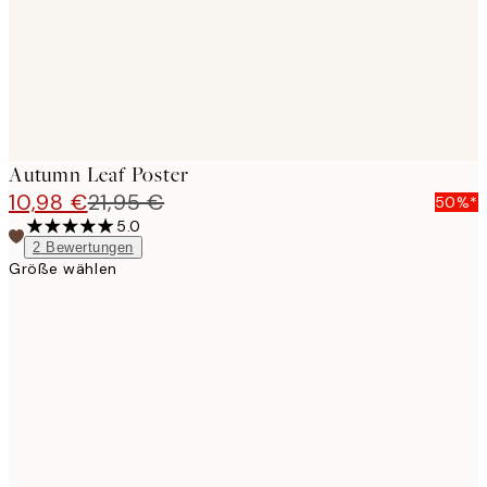
Autumn Leaf Poster
10,98 €
21,95 €
50%*
5.0
2
Bewertungen
Größe wählen