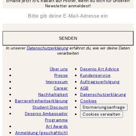
Erhalte jetzt 15% Rabatt auf Poster, wenn du dich für unseren
Newsletter anmeldest!
*
E-Mail
SENDEN
In unserer
Datenschutzerklärung
erfährst du, wie wir deine Daten
verarbeiten
Über uns
Desenio Art Advice
Presse
Kundenservice
Impressum
Auftragsverfolgung
Career
AGB
Nachhaltigkeit
Datenschutzerklärung
Barrierefreiheitserklärung
Cookies
Student Discount
Stornierungsanfrage
Desenio Ambassador
Cookies verwalten
Programme
Art Awards
Anmeldung (geschäftlich)