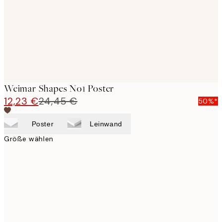
images
Weimar Shapes No1 Poster
12,23 €
24,45 €
50%*
Poster
Leinwand
Größe wählen