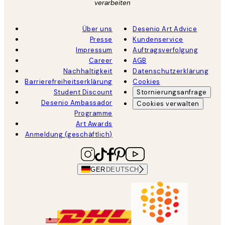
verarbeiten
Über uns
Desenio Art Advice
Presse
Kundenservice
Impressum
Auftragsverfolgung
Career
AGB
Nachhaltigkeit
Datenschutzerklärung
Barrierefreiheitserklärung
Cookies
Student Discount
Stornierungsanfrage
Desenio Ambassador
Cookies verwalten
Programme
Art Awards
Anmeldung (geschäftlich)
GER
DEUTSCH