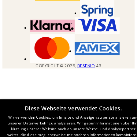
COPYRIGHT ©
2026
,
DESENIO
AB
Diese Webseite verwendet Cookies.
Wir verwenden Cookies, um Inhalte und Anzeigen zu personalisieren un
unseren Datenverkehr zu analysieren. Wir geben Informationen über Ih
Nutzung unserer Website auch an unsere Werbe- und Analysepartner
weiter, die diese möglicherweise mit anderen Informationen kombiniere