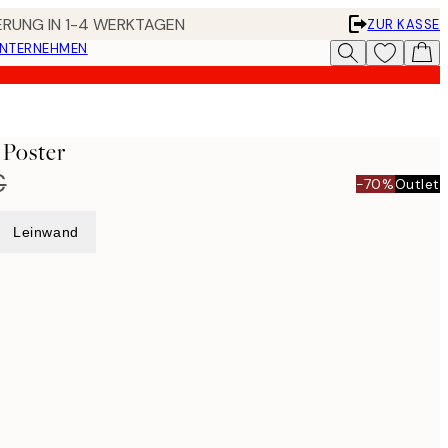
FERUNG IN 1-4 WERKTAGEN
ZUR KASSE
UNTERNEHMEN
 Poster
€
-70%
Outlet
Leinwand