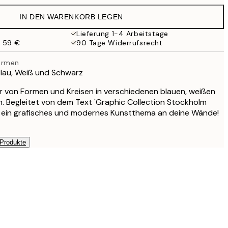
49 €
IN DEN WARENKORB LEGEN
Lieferung 1-4 Arbeitstage
b 59 €
90 Tage Widerrufsrecht
ormen
Blau, Weiß und Schwarz
 von Formen und Kreisen in verschiedenen blauen, weißen
. Begleitet von dem Text 'Graphic Collection Stockholm
ge ein grafisches und modernes Kunstthema an deine Wände!
 Produkte