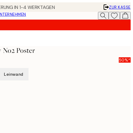
FERUNG IN 1-4 WERKTAGEN
ZUR KASSE
UNTERNEHMEN
y No2 Poster
50%*
Leinwand