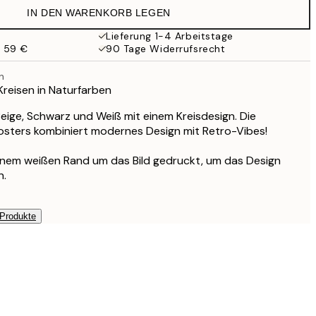
IN DEN WARENKORB LEGEN
Lieferung 1-4 Arbeitstage
b 59 €
90 Tage Widerrufsrecht
n
Kreisen in Naturfarben
Beige, Schwarz und Weiß mit einem Kreisdesign. Die
osters kombiniert modernes Design mit Retro-Vibes!
einem weißen Rand um das Bild gedruckt, um das Design
n.
 Produkte