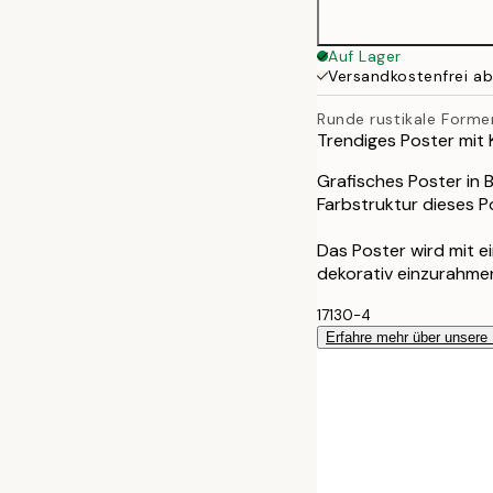
Auf Lager
Versandkostenfrei a
Runde rustikale Forme
Trendiges Poster mit 
Grafisches Poster in 
Farbstruktur dieses P
Das Poster wird mit 
dekorativ einzurahme
17130-4
Erfahre mehr über unsere