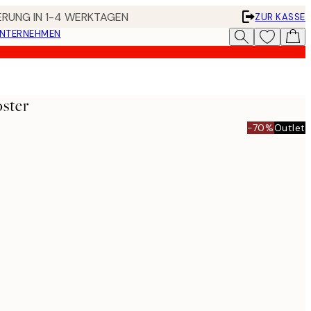
FERUNG IN 1-4 WERKTAGEN
ZUR KASSE
UNTERNEHMEN
oster
-70%
Outlet