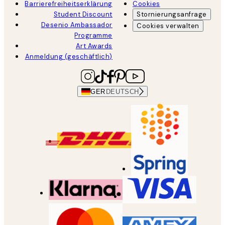
Barrierefreiheitserklärung
Cookies
Student Discount
Stornierungsanfrage
Desenio Ambassador
Cookies verwalten
Programme
Art Awards
Anmeldung (geschäftlich)
GER
DEUTSCH