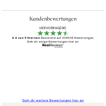
Kundenbewertungen
HERVORRAGEND
4.4 von 5 Sternen
Basierend auf 108908 Bewertungen.
Sieh dir einige Bewertungen hier an.
Verifizierter Käufer
Kundenbewertungen
Great
1 Jun
Maja S
Sieh dir weitere Bewertungen hier an