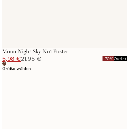
images
Moon Night Sky No1 Poster
5,98 €
21,95 €
-70%
Outlet
Größe wählen