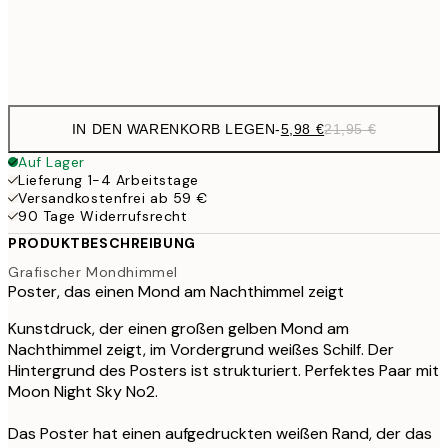
Frame
options
IN DEN WARENKORB LEGEN
-
5,98 €
21,95 €
Auf Lager
Lieferung 1-4 Arbeitstage
Versandkostenfrei ab 59 €
90 Tage Widerrufsrecht
PRODUKTBESCHREIBUNG
Grafischer Mondhimmel
Poster, das einen Mond am Nachthimmel zeigt
Kunstdruck, der einen großen gelben Mond am
Nachthimmel zeigt, im Vordergrund weißes Schilf. Der
Hintergrund des Posters ist strukturiert. Perfektes Paar mit
Moon Night Sky No2.
Das Poster hat einen aufgedruckten weißen Rand, der das