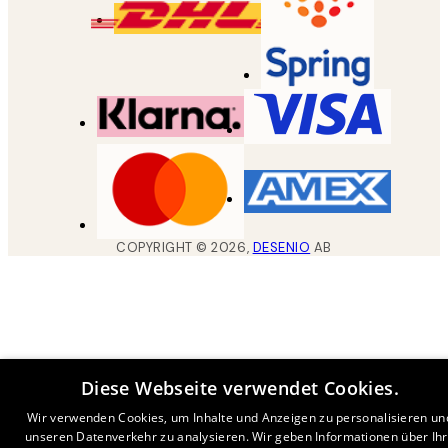
COPYRIGHT ©
2026
,
DESENIO
AB
Diese Webseite verwendet Cookies.
Wir verwenden Cookies, um Inhalte und Anzeigen zu personalisieren un
unseren Datenverkehr zu analysieren. Wir geben Informationen über Ih