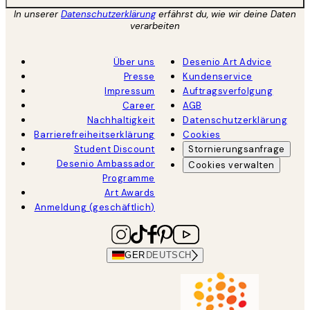
In unserer
Datenschutzerklärung
erfährst du, wie wir deine Daten
verarbeiten
Über uns
Desenio Art Advice
Presse
Kundenservice
Impressum
Auftragsverfolgung
Career
AGB
Nachhaltigkeit
Datenschutzerklärung
Barrierefreiheitserklärung
Cookies
Student Discount
Stornierungsanfrage
Desenio Ambassador
Cookies verwalten
Programme
Art Awards
Anmeldung (geschäftlich)
GER
DEUTSCH