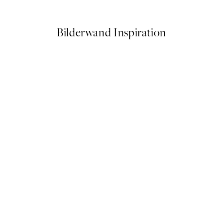
Ab 7,50 €
15 €
Bilderwand Inspiration