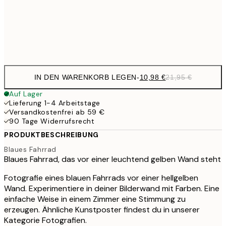
35,
Frame
options
IN DEN WARENKORB LEGEN
-
10,98 €
21,95 €
Auf Lager
Lieferung 1-4 Arbeitstage
Versandkostenfrei ab 59 €
90 Tage Widerrufsrecht
PRODUKTBESCHREIBUNG
Blaues Fahrrad
Blaues Fahrrad, das vor einer leuchtend gelben Wand steht
Fotografie eines blauen Fahrrads vor einer hellgelben
Wand. Experimentiere in deiner Bilderwand mit Farben. Eine
einfache Weise in einem Zimmer eine Stimmung zu
erzeugen. Ähnliche Kunstposter findest du in unserer
Kategorie Fotografien.