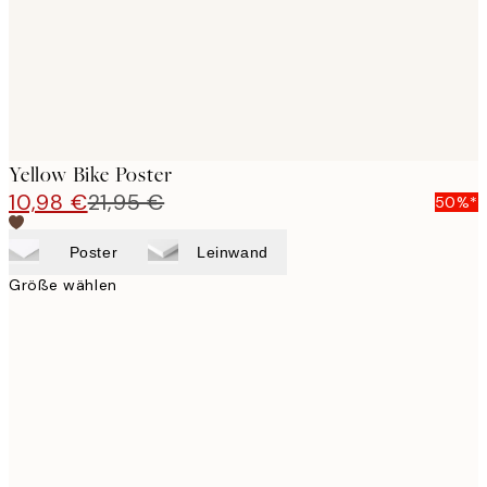
Yellow Bike Poster
10,98 €
21,95 €
50%*
Poster
Leinwand
Größe wählen