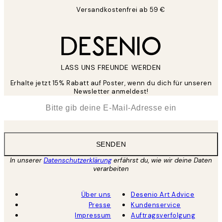
Versandkostenfrei ab 59 €
LASS UNS FREUNDE WERDEN
Erhalte jetzt 15% Rabatt auf Poster, wenn du dich für unseren
Newsletter anmeldest!
*
E-Mail
SENDEN
In unserer
Datenschutzerklärung
erfährst du, wie wir deine Daten
verarbeiten
Über uns
Desenio Art Advice
Presse
Kundenservice
Impressum
Auftragsverfolgung