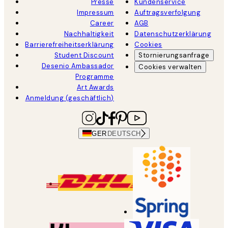
Presse
Kundenservice
Impressum
Auftragsverfolgung
Career
AGB
Nachhaltigkeit
Datenschutzerklärung
Barrierefreiheitserklärung
Cookies
Student Discount
Stornierungsanfrage
Desenio Ambassador
Cookies verwalten
Programme
Art Awards
Anmeldung (geschäftlich)
GER
DEUTSCH