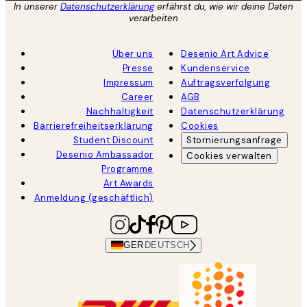
In unserer
Datenschutzerklärung
erfährst du, wie wir deine Daten
verarbeiten
Über uns
Desenio Art Advice
Presse
Kundenservice
Impressum
Auftragsverfolgung
Career
AGB
Nachhaltigkeit
Datenschutzerklärung
Barrierefreiheitserklärung
Cookies
Student Discount
Stornierungsanfrage
Desenio Ambassador
Cookies verwalten
Programme
Art Awards
Anmeldung (geschäftlich)
GER
DEUTSCH