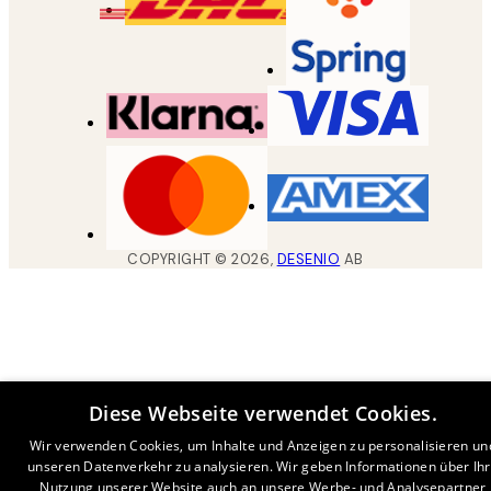
COPYRIGHT ©
2026
,
DESENIO
AB
Diese Webseite verwendet Cookies.
Wir verwenden Cookies, um Inhalte und Anzeigen zu personalisieren un
unseren Datenverkehr zu analysieren. Wir geben Informationen über Ih
Nutzung unserer Website auch an unsere Werbe- und Analysepartner