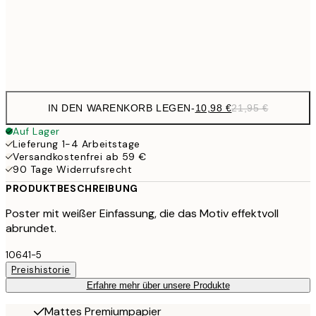
35,
Frame
options
IN DEN WARENKORB LEGEN
-
10,98 €
21,95 €
Auf Lager
Lieferung 1-4 Arbeitstage
Versandkostenfrei ab 59 €
90 Tage Widerrufsrecht
PRODUKTBESCHREIBUNG
Poster mit weißer Einfassung, die das Motiv effektvoll
abrundet.
10641-5
Preishistorie
Erfahre mehr über unsere Produkte
Mattes Premiumpapier