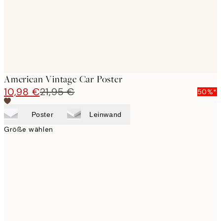
American Vintage Car Poster
10,98 €
21,95 €
50%*
Poster
Leinwand
Größe wählen