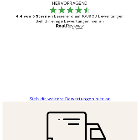
HERVORRAGEND
4.4 von 5 Sternen
Basierend auf 108908 Bewertungen.
Sieh dir einige Bewertungen hier an.
Verifizierter Käufer
Kundenbewertungen
Great
1 Jun
Maja S
Sieh dir weitere Bewertungen hier an