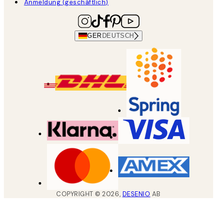
Anmeldung (geschäftlich)
GER
DEUTSCH
COPYRIGHT ©
2026
,
DESENIO
AB