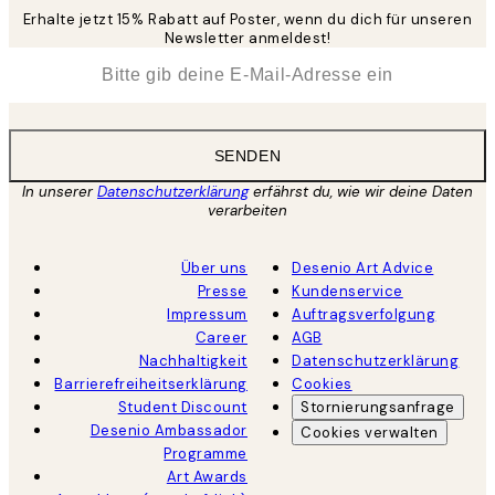
Erhalte jetzt 15% Rabatt auf Poster, wenn du dich für unseren
Newsletter anmeldest!
*
E-Mail
SENDEN
In unserer
Datenschutzerklärung
erfährst du, wie wir deine Daten
verarbeiten
Über uns
Desenio Art Advice
Presse
Kundenservice
Impressum
Auftragsverfolgung
Career
AGB
Nachhaltigkeit
Datenschutzerklärung
Barrierefreiheitserklärung
Cookies
Student Discount
Stornierungsanfrage
Desenio Ambassador
Cookies verwalten
Programme
Art Awards