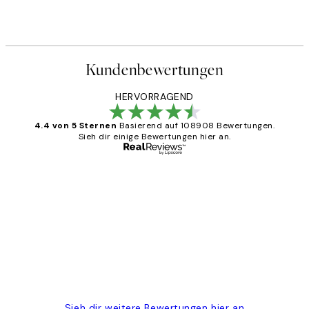
Kundenbewertungen
HERVORRAGEND
4.4 von 5 Sternen
Basierend auf 108908 Bewertungen.
Sieh dir einige Bewertungen hier an.
Verifizierter Käufer
Kundenbewertungen
Great
1 Jun
Maja S
Sieh dir weitere Bewertungen hier an