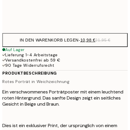
Frame
options
IN DEN WARENKORB LEGEN
-
10,98 €
21,95 €
Auf Lager
Lieferung 1-4 Arbeitstage
Versandkostenfrei ab 59 €
90 Tage Widerrufsrecht
PRODUKTBESCHREIBUNG
Rotes Porträt in Weichzeichnung
Ein verschwommenes Porträtposter mit einem leuchtend
roten Hintergrund. Das sanfte Design zeigt ein seitliches
Gesicht in Beige und Braun.
Dies ist ein exklusiver Print, der ursprünglich von einem