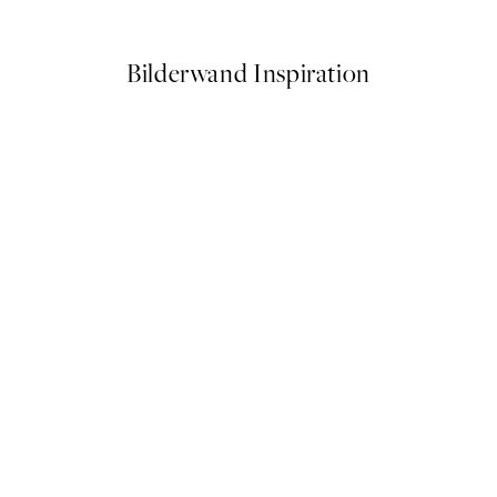
Ab 6,50 €
13 €
Bilderwand Inspiration