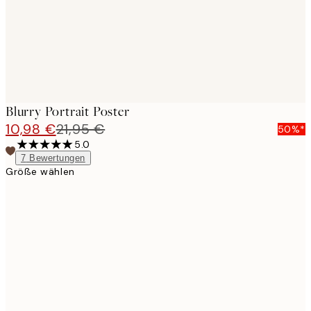
Blurry Portrait Poster
10,98 €
21,95 €
50%*
5.0
7
Bewertungen
Größe wählen