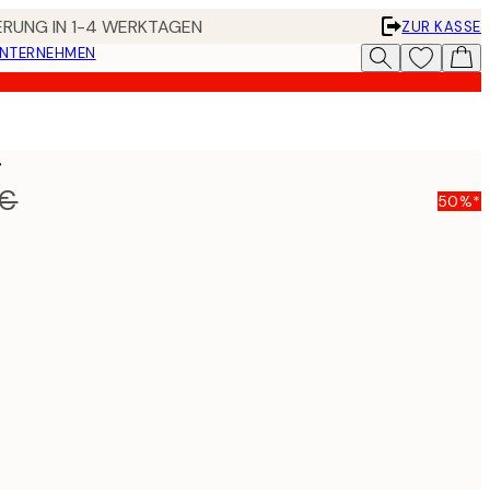
FERUNG IN 1-4 WERKTAGEN
ZUR KASSE
UNTERNEHMEN
r
 €
50%*