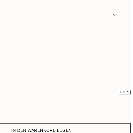
10,98 €
21,95 €
17,98 €
35,95 €
IN DEN WARENKORB LEGEN