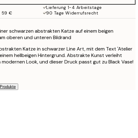
Lieferung 1-4 Arbeitstage
b 59 €
90 Tage Widerrufsrecht
 einer schwarzen abstrakten Katze auf einem beigen
 am oberen und unteren Bildrand
 abstrakten Katze in schwarzer Line Art, mit dem Text 'Atelier
 einem hellbeigen Hintergrund. Abstrakte Kunst verleiht
 modernen Look, und dieser Druck passt gut zu Black Vase!
 Produkte