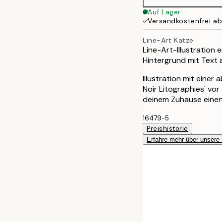
Auf Lager
Versandkostenfrei a
Line-Art Katze
Line-Art-Illustration
Hintergrund mit Text
Illustration mit einer
Noir Litographies' vor
deinem Zuhause einen
16479-5
Preishistorie
Erfahre mehr über unsere