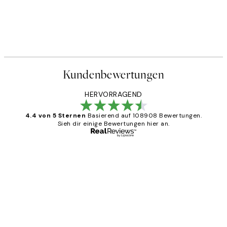
Kundenbewertungen
HERVORRAGEND
4.4 von 5 Sternen
Basierend auf 108908 Bewertungen.
Sieh dir einige Bewertungen hier an.
Verifizierter Käufer
Kundenbewertungen
Great
1 Jun
Maja S