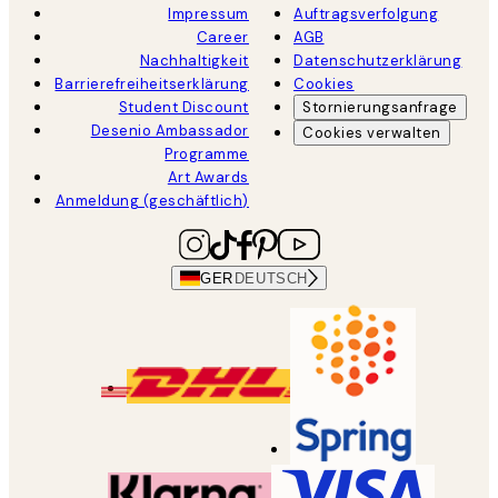
Impressum
Auftragsverfolgung
Career
AGB
Nachhaltigkeit
Datenschutzerklärung
Barrierefreiheitserklärung
Cookies
Student Discount
Stornierungsanfrage
Desenio Ambassador
Cookies verwalten
Programme
Art Awards
Anmeldung (geschäftlich)
GER
DEUTSCH