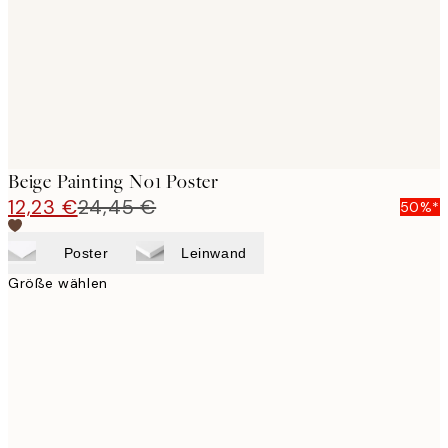
Beige Painting No1 Poster
12,23 €
24,45 €
50%*
Poster
Leinwand
Größe wählen