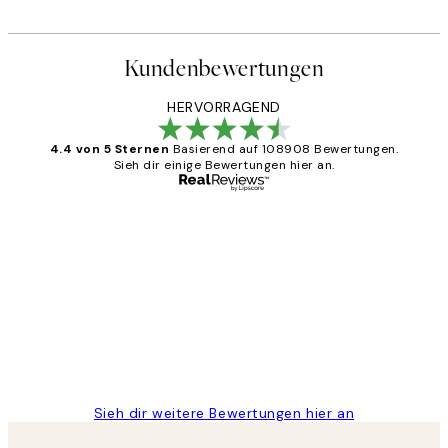
Kundenbewertungen
HERVORRAGEND
4.4 von 5 Sternen
Basierend auf 108908 Bewertungen.
Sieh dir einige Bewertungen hier an.
Verifizierter Käufer
Kundenbewertungen
Great
1 Jun
Maja S
Sieh dir weitere Bewertungen hier an