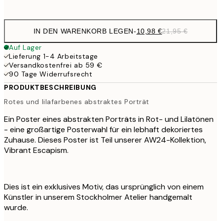
options
IN DEN WARENKORB LEGEN
-
10,98 €
21,95 €
Auf Lager
Lieferung 1-4 Arbeitstage
Versandkostenfrei ab 59 €
90 Tage Widerrufsrecht
PRODUKTBESCHREIBUNG
Rotes und lilafarbenes abstraktes Porträt
Ein Poster eines abstrakten Porträts in Rot- und Lilatönen
- eine großartige Posterwahl für ein lebhaft dekoriertes
Zuhause. Dieses Poster ist Teil unserer AW24-Kollektion,
Vibrant Escapism.
Dies ist ein exklusives Motiv, das ursprünglich von einem
Künstler in unserem Stockholmer Atelier handgemalt
wurde.