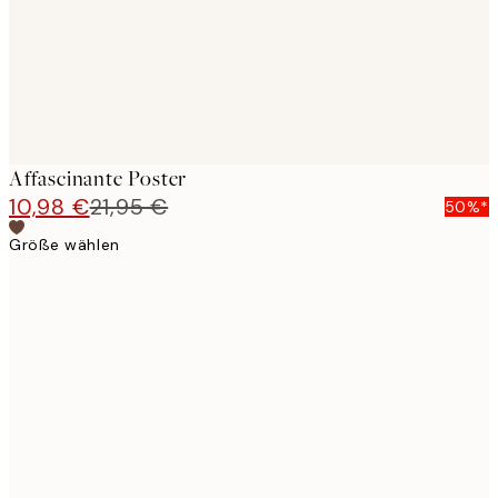
Affascinante Poster
10,98 €
21,95 €
50%*
Größe wählen