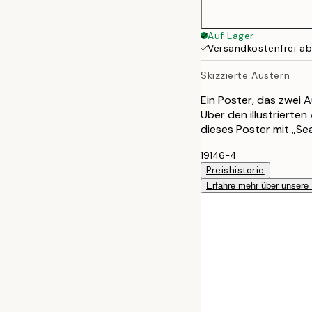
50x70 cm
Auf Lager
Versandkostenfrei a
Skizzierte Austern
Ein Poster, das zwei A
Über den illustrierte
dieses Poster mit „Se
19146-4
Preishistorie
Erfahre mehr über unsere