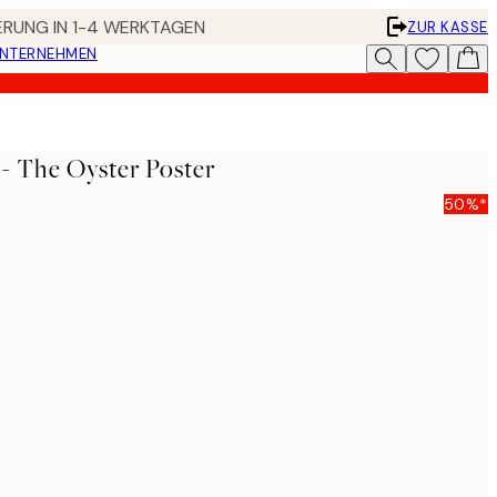
FERUNG IN 1-4 WERKTAGEN
ZUR KASSE
UNTERNEHMEN
- The Oyster Poster
50%*