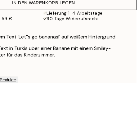
IN DEN WARENKORB LEGEN
Lieferung 1-4 Arbeitstage
b 59 €
90 Tage Widerrufsrecht
 Text 'Let''s go bananas!' auf weißem Hintergrund
 Text in Türkis über einer Banane mit einem Smiley-
ter für das Kinderzimmer.
 Produkte