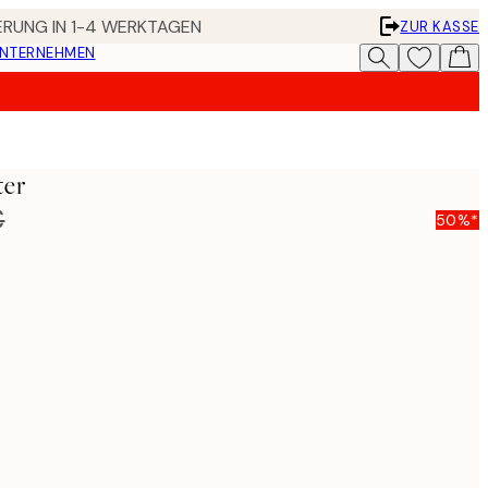
FERUNG IN 1-4 WERKTAGEN
ZUR KASSE
UNTERNEHMEN
ter
€
50%*