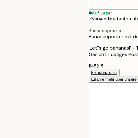
Auf Lager
Versandkostenfrei a
Bananenposter
Bananenposter mit dem
'Let''s go bananas!' -
Gesicht. Lustiges Pos
11452-5
Preishistorie
Erfahre mehr über unsere