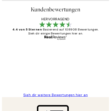
Kundenbewertungen
HERVORRAGEND
4.4 von 5 Sternen
Basierend auf 108908 Bewertungen.
Sieh dir einige Bewertungen hier an.
Verifizierter Käufer
Kundenbewertungen
Great
1 Jun
Maja S
Sieh dir weitere Bewertungen hier an