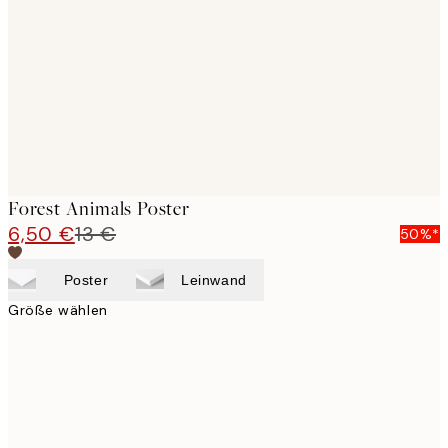
images
Forest Animals Poster
6,50 €
13 €
50%*
Poster
Leinwand
Größe wählen