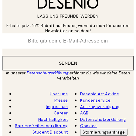
LASS UNS FREUNDE WERDEN
Erhalte jetzt 15% Rabatt auf Poster, wenn du dich für unseren
Newsletter anmeldest!
*
E-Mail
SENDEN
In unserer
Datenschutzerklärung
erfährst du, wie wir deine Daten
verarbeiten
Über uns
Desenio Art Advice
Presse
Kundenservice
Impressum
Auftragsverfolgung
Career
AGB
Nachhaltigkeit
Datenschutzerklärung
Barrierefreiheitserklärung
Cookies
Student Discount
Stornierungsanfrage