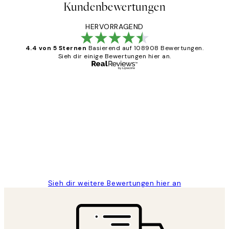
Kundenbewertungen
HERVORRAGEND
4.4 von 5 Sternen
Basierend auf 108908 Bewertungen.
Sieh dir einige Bewertungen hier an.
Verifizierter Käufer
Kundenbewertungen
Great
1 Jun
Maja S
Sieh dir weitere Bewertungen hier an