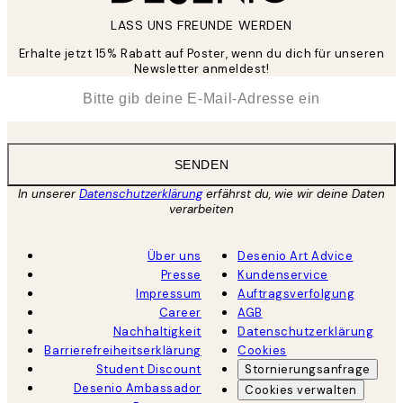
LASS UNS FREUNDE WERDEN
Erhalte jetzt 15% Rabatt auf Poster, wenn du dich für unseren
Newsletter anmeldest!
*
E-Mail
SENDEN
In unserer
Datenschutzerklärung
erfährst du, wie wir deine Daten
verarbeiten
Über uns
Desenio Art Advice
Presse
Kundenservice
Impressum
Auftragsverfolgung
Career
AGB
Nachhaltigkeit
Datenschutzerklärung
Barrierefreiheitserklärung
Cookies
Student Discount
Stornierungsanfrage
Desenio Ambassador
Cookies verwalten