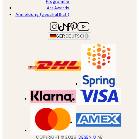
Programme
Art Awards
Anmeldung (geschäftlich)
GER
DEUTSCH
COPYRIGHT ©
2026
,
DESENIO
AB