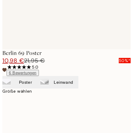
images
Berlin 69 Poster
10,98 €
21,95 €
50%*
5.0
6
Bewertungen
Poster
Leinwand
Größe wählen