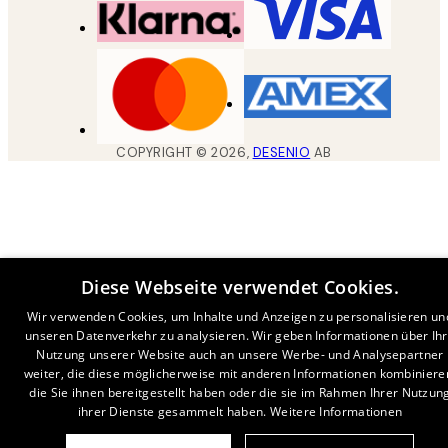
COPYRIGHT ©
2026
,
DESENIO
AB
Diese Webseite verwendet Cookies.
Wir verwenden Cookies, um Inhalte und Anzeigen zu personalisieren un
unseren Datenverkehr zu analysieren. Wir geben Informationen über Ih
Nutzung unserer Website auch an unsere Werbe- und Analysepartner
weiter, die diese möglicherweise mit anderen Informationen kombiniere
die Sie ihnen bereitgestellt haben oder die sie im Rahmen Ihrer Nutzun
ihrer Dienste gesammelt haben.
Weitere Informationen