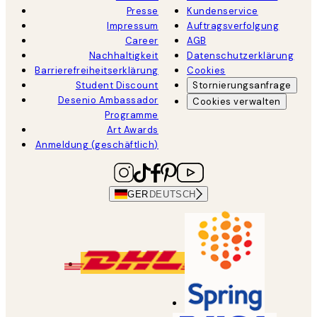
Presse
Kundenservice
Impressum
Auftragsverfolgung
Career
AGB
Nachhaltigkeit
Datenschutzerklärung
Barrierefreiheitserklärung
Cookies
Student Discount
Stornierungsanfrage
Desenio Ambassador
Cookies verwalten
Programme
Art Awards
Anmeldung (geschäftlich)
GER
DEUTSCH