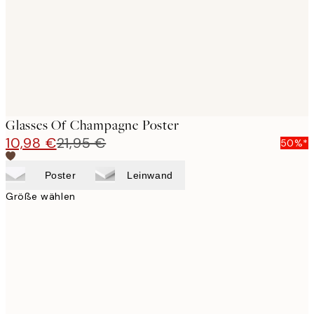
images
Glasses Of Champagne Poster
10,98 €
21,95 €
50%*
Poster
Leinwand
Größe wählen