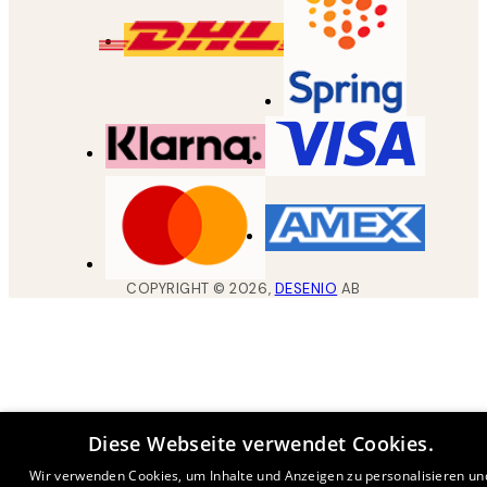
COPYRIGHT ©
2026
,
DESENIO
AB
Diese Webseite verwendet Cookies.
Wir verwenden Cookies, um Inhalte und Anzeigen zu personalisieren un