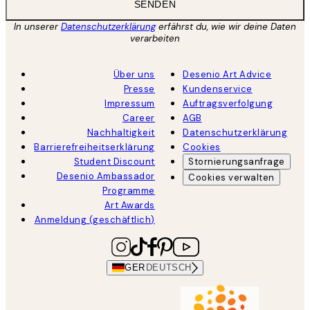
SENDEN
In unserer
Datenschutzerklärung
erfährst du, wie wir deine Daten
verarbeiten
Über uns
Desenio Art Advice
Presse
Kundenservice
Impressum
Auftragsverfolgung
Career
AGB
Nachhaltigkeit
Datenschutzerklärung
Barrierefreiheitserklärung
Cookies
Student Discount
Stornierungsanfrage
Desenio Ambassador
Cookies verwalten
Programme
Art Awards
Anmeldung (geschäftlich)
GER
DEUTSCH