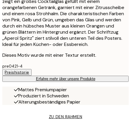
zeigt ein großes Cocktailglas gefüllt mit einem
orangefarbenen Getränk, garniert mit einer Zitrusscheibe
und einem rosa Strohhalm. Die charakteristischen Farben
von Pink, Gelb und Grün, umgeben das Glas und werden
durch ein hübsches Muster aus kleinen Orangen und
grünen Blättern im Hintergrund ergänzt. Der Schriftzug
„Aperol Spritz" ziert stilvoll den unteren Teil des Posters.
Ideal für jeden Küchen- oder Essbereich.
Dieses Motiv wurde mit einer Textur erstellt.
pre0421-4
Preishistorie
Erfahre mehr über unsere Produkte
Mattes Premiumpapier
Produziert in Schweden
Alterungsbeständiges Papier
ZU DEN RAHMEN