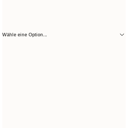
Wähle eine Option...
21x30 cm