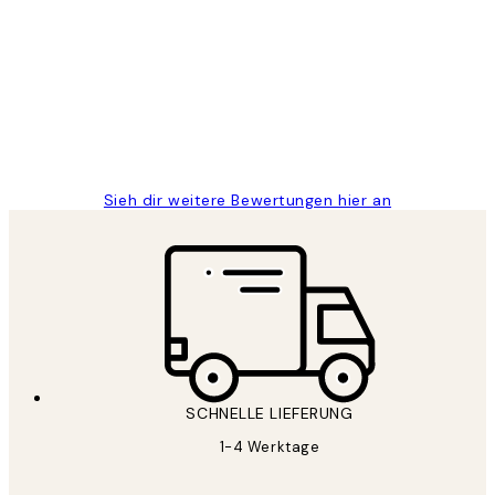
Kundenbewertungen
Great
1 Jun
Maja S
Sieh dir weitere Bewertungen hier an
SCHNELLE LIEFERUNG
1-4 Werktage