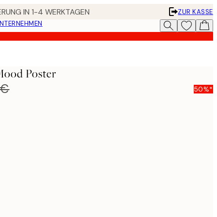
FERUNG IN 1-4 WERKTAGEN
ZUR KASSE
UNTERNEHMEN
Mood Poster
 €
50%*