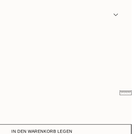
17,98 €
35,95 €
IN DEN WARENKORB LEGEN