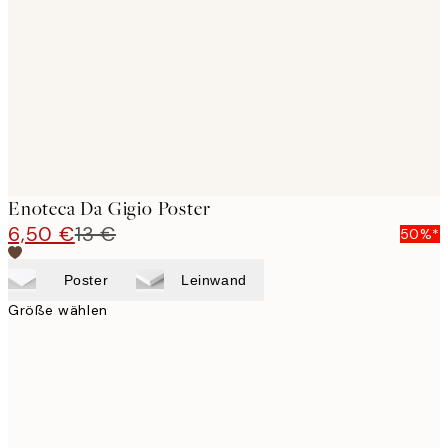
images
Enoteca Da Gigio Poster
6,50 €
13 €
50%*
Poster
Leinwand
Größe wählen