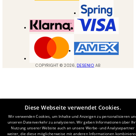
COPYRIGHT ©
2026
,
DESENIO
AB
Diese Webseite verwendet Cookies.
Wir verwenden Cookies, um Inhalte und Anzeigen zu personalisieren un
unseren Datenverkehr zu analysieren. Wir geben Informationen über Ih
Nutzung unserer Website auch an unsere Werbe- und Analysepartner
weiter, die diese möglicherweise mit anderen Informationen kombiniere