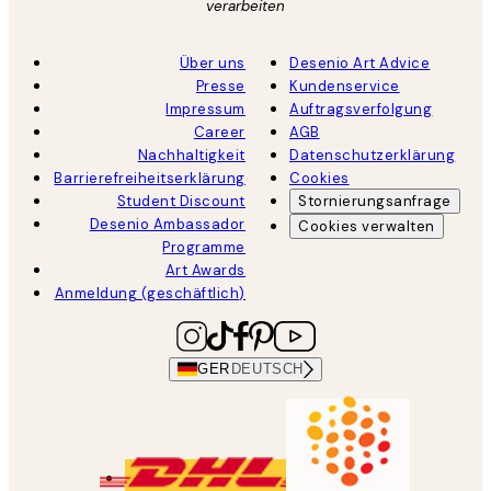
verarbeiten
Über uns
Desenio Art Advice
Presse
Kundenservice
Impressum
Auftragsverfolgung
Career
AGB
Nachhaltigkeit
Datenschutzerklärung
Barrierefreiheitserklärung
Cookies
Student Discount
Stornierungsanfrage
Desenio Ambassador
Cookies verwalten
Programme
Art Awards
Anmeldung (geschäftlich)
GER
DEUTSCH