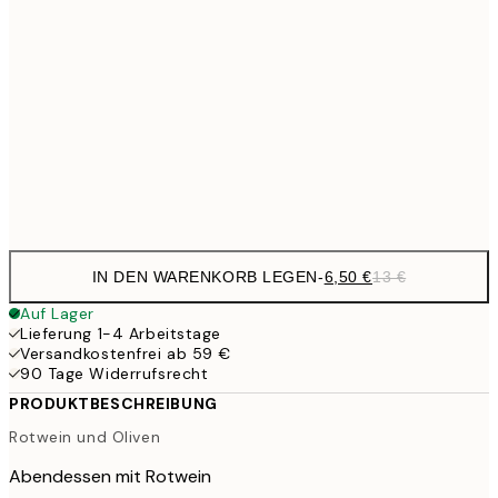
10,9
30x40 cm
21,
17,9
50x70 cm
35,
Frame
options
IN DEN WARENKORB LEGEN
-
6,50 €
13 €
Auf Lager
Lieferung 1-4 Arbeitstage
Versandkostenfrei ab 59 €
90 Tage Widerrufsrecht
PRODUKTBESCHREIBUNG
Rotwein und Oliven
Abendessen mit Rotwein