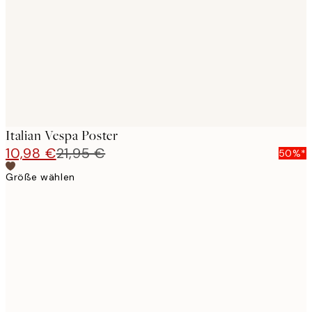
images
Italian Vespa Poster
10,98 €
21,95 €
50%*
Größe wählen