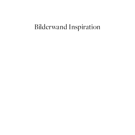
Ab 10,98 €
21,95 €
Bilderwand Inspiration