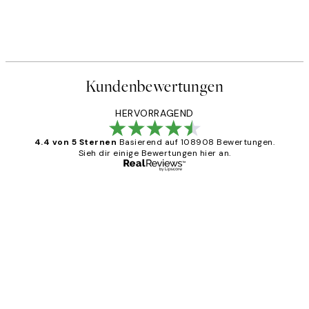
Kundenbewertungen
HERVORRAGEND
4.4 von 5 Sternen
Basierend auf 108908 Bewertungen.
Sieh dir einige Bewertungen hier an.
Verifizierter Käufer
Kundenbewertungen
Great
1 Jun
Maja S