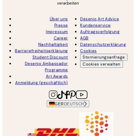
verarbeiten
Über uns
Desenio Art Advice
Presse
Kundenservice
Impressum
Auftragsverfolgung
Career
AGB
Nachhaltigkeit
Datenschutzerklärung
Barrierefreiheitserklärung
Cookies
Student Discount
Stornierungsanfrage
Desenio Ambassador
Cookies verwalten
Programme
Art Awards
Anmeldung (geschäftlich)
GER
DEUTSCH