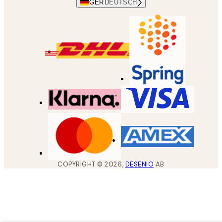
GER
DEUTSCH
COPYRIGHT ©
2026
,
DESENIO
AB