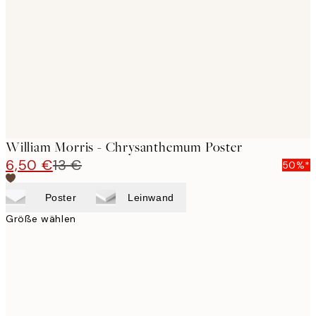
images
William Morris - Chrysanthemum Poster
6,50 €
13 €
50%*
Poster
Leinwand
Größe wählen