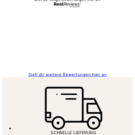
Verifizierter Käufer
Kundenbewertungen
Great
1 Jun
Maja S
Sieh dir weitere Bewertungen hier an
SCHNELLE LIEFERUNG