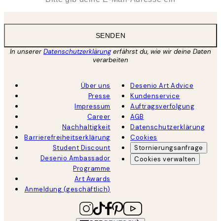
SENDEN
In unserer
Datenschutzerklärung
erfährst du, wie wir deine Daten
verarbeiten
Über uns
Desenio Art Advice
Presse
Kundenservice
Impressum
Auftragsverfolgung
Career
AGB
Nachhaltigkeit
Datenschutzerklärung
Barrierefreiheitserklärung
Cookies
Student Discount
Stornierungsanfrage
Desenio Ambassador
Cookies verwalten
Programme
Art Awards
Anmeldung (geschäftlich)