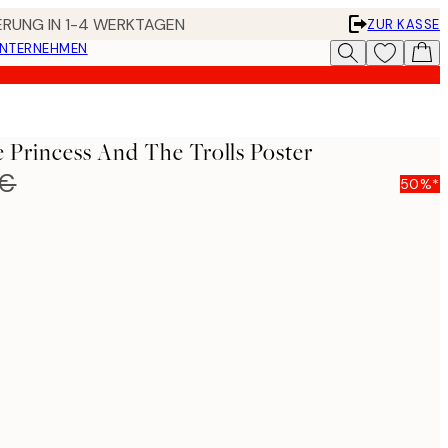
FERUNG IN 1-4 WERKTAGEN
ZUR KASSE
UNTERNEHMEN
e Princess And The Trolls Poster
 €
50%*