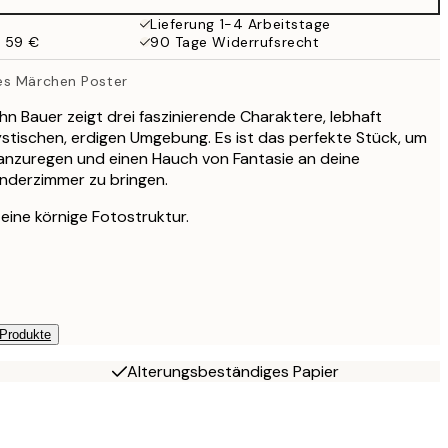
Lieferung 1-4 Arbeitstage
b 59 €
90 Tage Widerrufsrecht
es Märchen Poster
hn Bauer zeigt drei faszinierende Charaktere, lebhaft
mystischen, erdigen Umgebung. Es ist das perfekte Stück, um
 anzuregen und einen Hauch von Fantasie an deine
inderzimmer zu bringen.
eine körnige Fotostruktur.
 Produkte
Alterungsbeständiges Papier