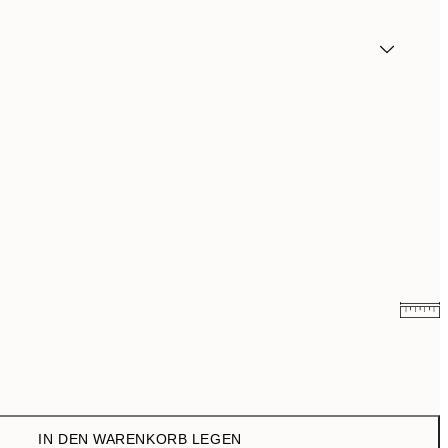
10,98 €
21,95 €
IN DEN WARENKORB LEGEN