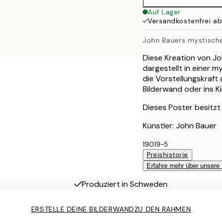
Auf Lager
Versandkostenfrei a
John Bauers mystisch
Diese Kreation von Jo
dargestellt in einer 
die Vorstellungskraft
Bilderwand oder ins K
Dieses Poster besitzt 
Künstler: John Bauer
19019-5
Preishistorie
Erfahre mehr über unsere
Produziert in Schweden
ERSTELLE DEINE BILDERWAND
ZU DEN RAHMEN