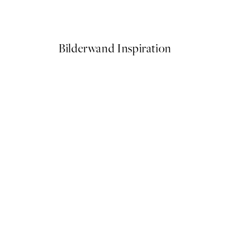
Ab 6,50 €
13 €
Bilderwand Inspiration