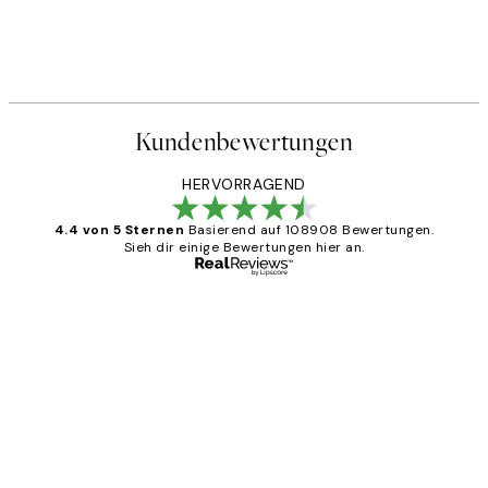
Kundenbewertungen
HERVORRAGEND
4.4 von 5 Sternen
Basierend auf 108908 Bewertungen.
Sieh dir einige Bewertungen hier an.
Verifizierter Käufer
Kundenbewertungen
Great
1 Jun
Maja S