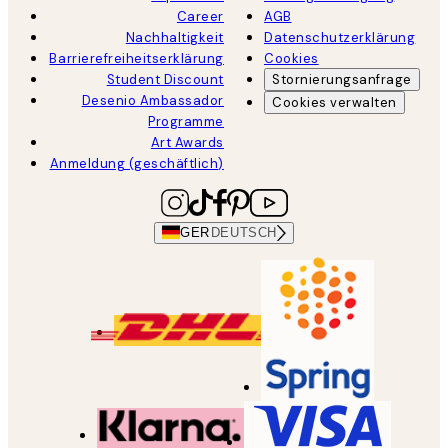
Career
AGB
Nachhaltigkeit
Datenschutzerklärung
Barrierefreiheitserklärung
Cookies
Student Discount
Stornierungsanfrage
Desenio Ambassador
Cookies verwalten
Programme
Art Awards
Anmeldung (geschäftlich)
GER
DEUTSCH