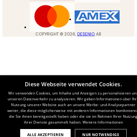
COPYRIGHT ©
2026
,
DESENIO
AB
Diese Webseite verwendet Cookies.
Wir verwenden Cookies, um Inhalte und Anzeigen zu personalisieren un
unseren Datenverkehr zu analysieren. Wir geben Informationen über Ih
Nutzung unserer Website auch an unsere Werbe- und Analysepartner
weiter, die diese möglicherweise mit anderen Informationen kombiniere
die Sie ihnen bereitgestellt haben oder die sie im Rahmen Ihrer Nutzun
ihrer Dienste gesammelt haben.
Weitere Informationen
ALLE AKZEPTIEREN
NUR NOTWENDIGE