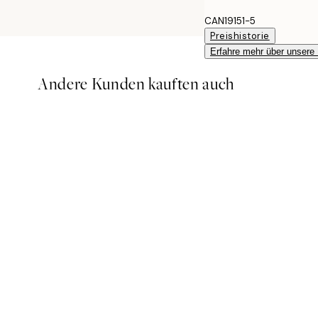
CAN19151-5
Preishistorie
Erfahre mehr über unsere
Andere Kunden kauften auch