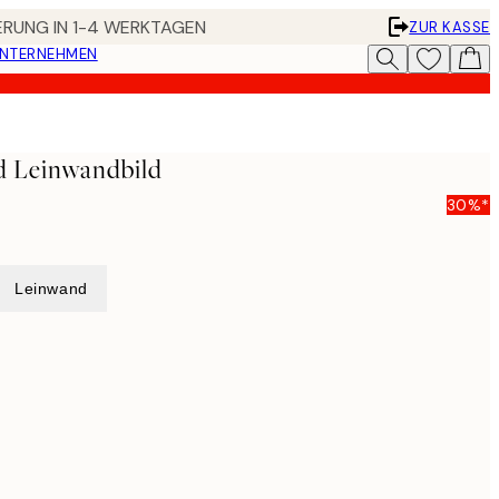
FERUNG IN 1-4 WERKTAGEN
ZUR KASSE
UNTERNEHMEN
d Leinwandbild
30%*
Leinwand