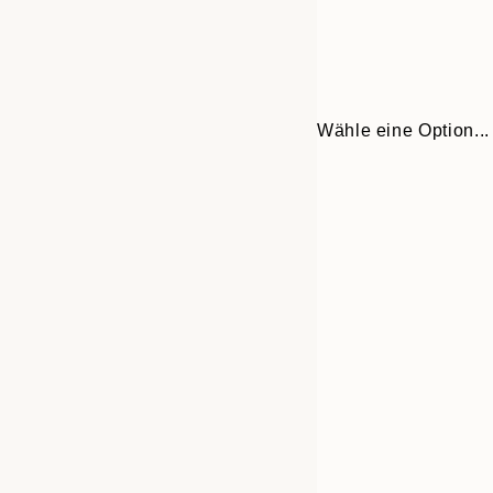
Wähle eine Option...
30x40 cm