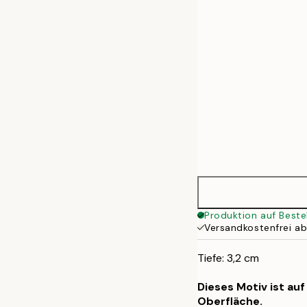
50x70 cm
70x100 cm
100x140 cm
Produktion auf Beste
Versandkostenfrei a
Tiefe: 3,2 cm
Dieses Motiv ist au
Oberfläche.